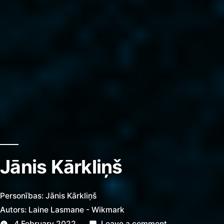
Jānis Kārkliņš
Personības: Jānis Kārkliņš
Autors:
Laine Lasmane - Wikmark
on
4 February 2022
Leave a comment