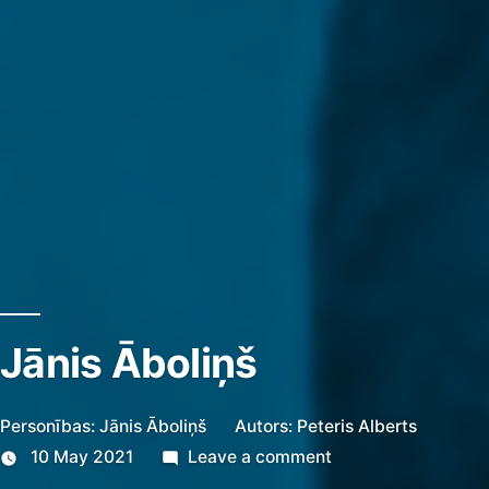
Jānis Āboliņš
Personības: Jānis Āboliņš
Autors:
Peteris Alberts
on
10 May 2021
Leave a comment
Jānis