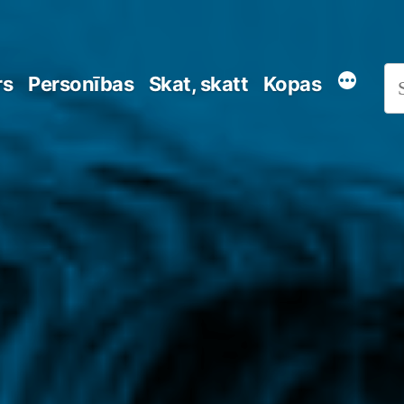
rs
Personības
Skat, skatt
Kopas